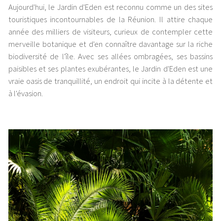
Aujourd'hui, le Jardin d'Eden est reconnu comme un des sites
touristiques incontournables de la Réunion. Il attire chaque
année des milliers de visiteurs, curieux de contempler cette
merveille botanique et d'en connaître davantage sur la riche
biodiversité de l'île. Avec ses allées ombragées, ses bassins
paisibles et ses plantes exubérantes, le Jardin d'Eden est une
vraie oasis de tranquillité, un endroit qui incite à la détente et
à l'évasion.