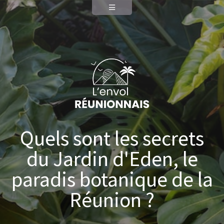
Quels sont les secrets
du Jardin d'Eden, le
paradis botanique de la
Réunion ?