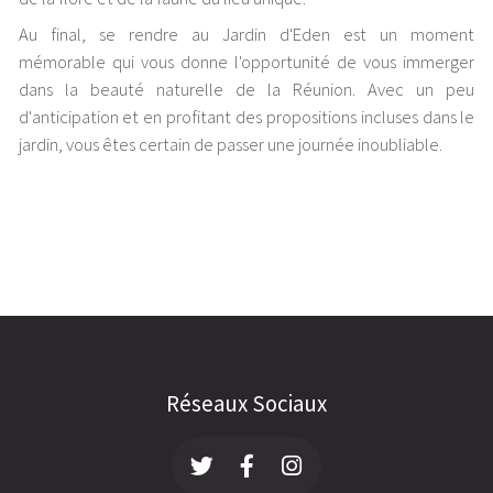
Au final, se rendre au Jardin d'Eden est un moment
mémorable qui vous donne l'opportunité de vous immerger
dans la beauté naturelle de la Réunion. Avec un peu
d'anticipation et en profitant des propositions incluses dans le
jardin, vous êtes certain de passer une journée inoubliable.
Réseaux Sociaux