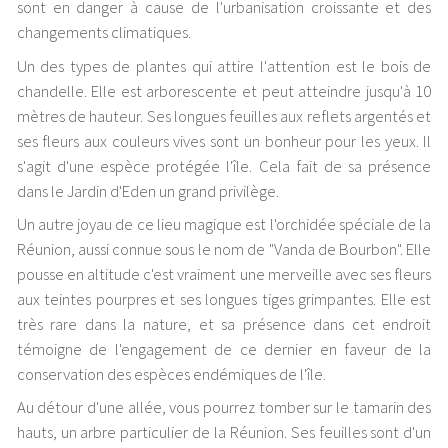
sont en danger à cause de l'urbanisation croissante et des
changements climatiques.
Un des types de plantes qui attire l'attention est le bois de
chandelle. Elle est arborescente et peut atteindre jusqu'à 10
mètres de hauteur. Ses longues feuilles aux reflets argentés et
ses fleurs aux couleurs vives sont un bonheur pour les yeux. Il
s'agit d'une espèce protégée l'île. Cela fait de sa présence
dans le Jardin d'Eden un grand privilège.
Un autre joyau de ce lieu magique est l'orchidée spéciale de la
Réunion, aussi connue sous le nom de "Vanda de Bourbon". Elle
pousse en altitude c'est vraiment une merveille avec ses fleurs
aux teintes pourpres et ses longues tiges grimpantes. Elle est
très rare dans la nature, et sa présence dans cet endroit
témoigne de l'engagement de ce dernier en faveur de la
conservation des espèces endémiques de l'île.
Au détour d'une allée, vous pourrez tomber sur le tamarin des
hauts, un arbre particulier de la Réunion. Ses feuilles sont d'un