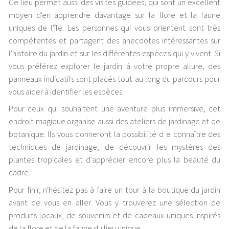
Ce lieu permet aussi des visites guidées, qui sont un excellent
moyen d'en apprendre davantage sur la flore et la faune
uniques de l'île. Les personnes qui vous orientent sont très
compétentes et partagent des anecdotes intéressantes sur
l'histoire du jardin et sur les différentes espèces qui y vivent. Si
vous préférez explorer le jardin à votre propre allure, des
panneaux indicatifs sont placés tout au long du parcours pour
vous aider à identifier les espèces.
Pour ceux qui souhaitent une aventure plus immersive, cet
endroit magique organise aussi des ateliers de jardinage et de
botanique. Ils vous donneront la possibilité d e connaître des
techniques de jardinage, de découvrir les mystères des
plantes tropicales et d'apprécier encore plus la beauté du
cadre.
Pour finir, n'hésitez pas à faire un tour à la boutique du jardin
avant de vous en aller. Vous y trouverez une sélection de
produits locaux, de souvenirs et de cadeaux uniques inspirés
de la flore et de la faune du lieu unique.