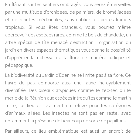
En flânant sur les sentiers ombragés, vous serez émerveillés
par une multitude d'orchidées, de palmiers, de broméliacées
et de plantes médicinales, sans oublier les arbres fruitiers
tropicaux. Si vous êtes chanceux, vous pourrez même
apercevoir des espèces rares, comme le bois de chandelle, un
arbre spécial de l'île menacé d'extinction. L'organisation du
jardin en divers espaces thématiques vous donne la possibilité
d'apprécier la richesse de la flore de manière ludique et
pédagogique.
La biodiversité du Jardin d'Eden ne se limite pas à sa flore. Ce
havre de paix comporte aussi une faune incroyablement
diversifiée. Des oiseaux atypiques comme le tec-tec ou le
merle de la Réunion aux espèces introduites comme le martin
triste, ce lieu est vraiment un refuge pour les catégories
d'animaux ailées. Les insectes ne sont pas en reste, avec
notamment la présence de beaucoup de sorte de papillons.
Par ailleurs, ce lieu emblématique est aussi un endroit de