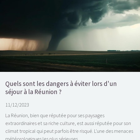
Quels sont les dangers à éviter lors d'un
séjour à la Réunion ?
11/12/2023
La Réunion, bien que réputée pour ses paysages
extraordinaires et sa riche culture, est aussi réputée pour son
climat tropical qui peut parfois être risqué. L'une des menaces
météorologiques les plus sérieuses...