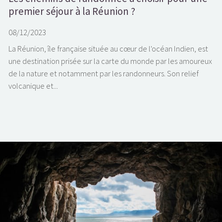
premier séjour à la Réunion ?
08/12/2023
La Réunion, île française située au cœur de l'océan Indien, est
une destination prisée sur la carte du monde par les amoureux
de la nature et notamment par les randonneurs. Son relief
volcanique et...