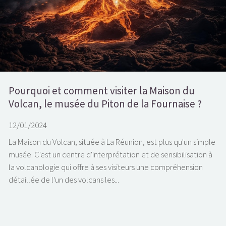
Pourquoi et comment visiter la Maison du
Volcan, le musée du Piton de la Fournaise ?
12/01/2024
La Maison du Volcan, située à La Réunion, est plus qu'un simple
musée. C'est un centre d'interprétation et de sensibilisation à
la volcanologie qui offre à ses visiteurs une compréhension
détaillée de l'un des volcans les...