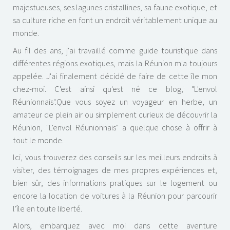
majestueuses, ses lagunes cristallines, sa faune exotique, et
sa culture riche en font un endroit véritablement unique au
monde.
Au fil des ans, j'ai travaillé comme guide touristique dans
différentes régions exotiques, mais la Réunion m'a toujours
appelée. J'ai finalement décidé de faire de cette île mon
chez-moi. C'est ainsi qu'est né ce blog, "L'envol
Réunionnais".Que vous soyez un voyageur en herbe, un
amateur de plein air ou simplement curieux de découvrir la
Réunion, "L'envol Réunionnais" a quelque chose à offrir à
tout le monde.
Ici, vous trouverez des conseils sur les meilleurs endroits à
visiter, des témoignages de mes propres expériences et,
bien sûr, des informations pratiques sur le logement ou
encore la location de voitures à la Réunion pour parcourir
l'île en toute liberté.
Alors, embarquez avec moi dans cette aventure