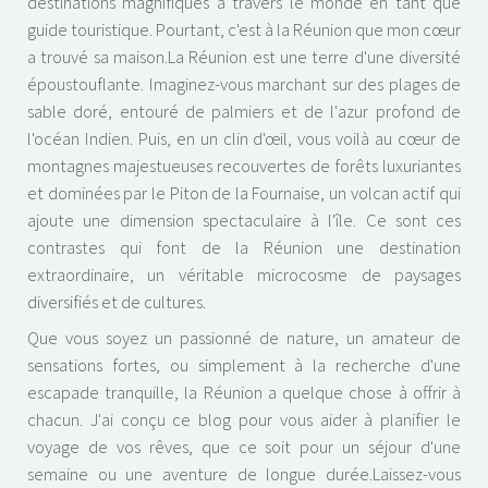
destinations magnifiques à travers le monde en tant que
guide touristique. Pourtant, c'est à la Réunion que mon cœur
a trouvé sa maison.La Réunion est une terre d'une diversité
époustouflante. Imaginez-vous marchant sur des plages de
sable doré, entouré de palmiers et de l'azur profond de
l'océan Indien. Puis, en un clin d'œil, vous voilà au cœur de
montagnes majestueuses recouvertes de forêts luxuriantes
et dominées par le Piton de la Fournaise, un volcan actif qui
ajoute une dimension spectaculaire à l'île. Ce sont ces
contrastes qui font de la Réunion une destination
extraordinaire, un véritable microcosme de paysages
diversifiés et de cultures.
Que vous soyez un passionné de nature, un amateur de
sensations fortes, ou simplement à la recherche d'une
escapade tranquille, la Réunion a quelque chose à offrir à
chacun. J'ai conçu ce blog pour vous aider à planifier le
voyage de vos rêves, que ce soit pour un séjour d'une
semaine ou une aventure de longue durée.Laissez-vous