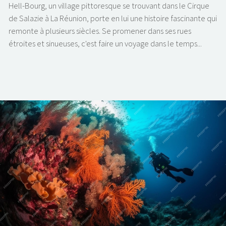
Hell-Bourg, un village pittoresque se trouvant dans le Cirque
de Salazie à La Réunion, porte en lui une histoire fascinante qui
remonte à plusieurs siècles. Se promener dans ses rues
étroites et sinueuses, c'est faire un voyage dans le temps...