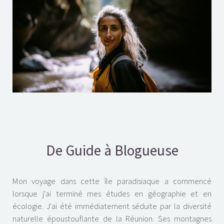
De Guide à Blogueuse
Mon voyage dans cette île paradisiaque a commencé
lorsque j'ai terminé mes études en géographie et en
écologie. J'ai été immédiatement séduite par la diversité
naturelle époustouflante de la Réunion. Ses montagnes