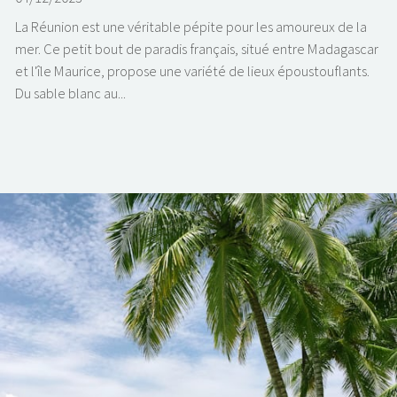
La Réunion est une véritable pépite pour les amoureux de la
mer. Ce petit bout de paradis français, situé entre Madagascar
et l'île Maurice, propose une variété de lieux époustouflants.
Du sable blanc au...