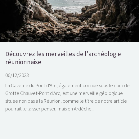
Découvrez les merveilles de l'archéologie
réunionnaise
06/12/2023
La Caverne du Pont d'Arc, également connue sous le nom de
Grotte Chauvet-Pont d'Arc, est une merveille géologique
située non pas à la Réunion, comme le titre de notre article
pourrait le laisser penser, mais en Ardèche...