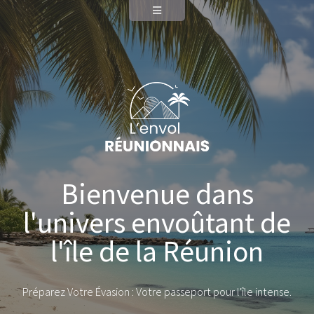
Bienvenue dans
l'univers envoûtant de
l'île de la Réunion
Préparez Votre Évasion : Votre passeport pour l'île intense.