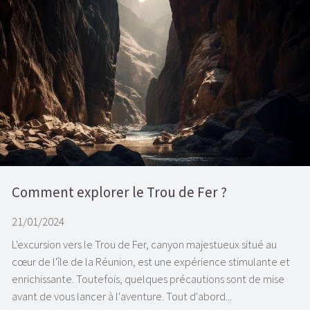
Comment explorer le Trou de Fer ?
21/01/2024
L'excursion vers le Trou de Fer, canyon majestueux situé au
cœur de l'île de la Réunion, est une expérience stimulante et
enrichissante. Toutefois, quelques précautions sont de mise
avant de vous lancer à l'aventure. Tout d'abord...