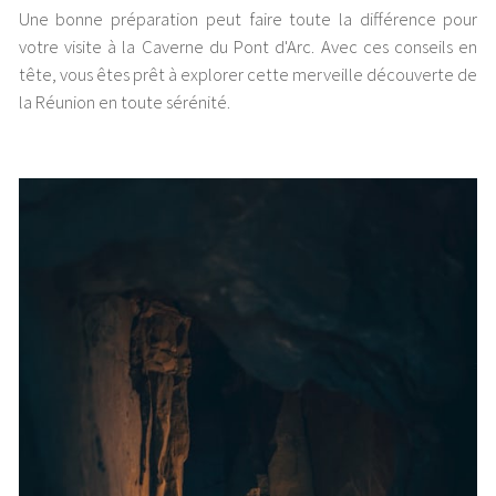
Une bonne préparation peut faire toute la différence pour
votre visite à la Caverne du Pont d'Arc. Avec ces conseils en
tête, vous êtes prêt à explorer cette merveille découverte de
la Réunion en toute sérénité.