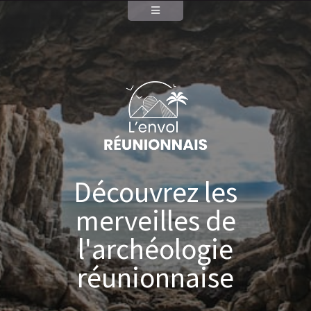
Découvrez les
merveilles de
l'archéologie
réunionnaise