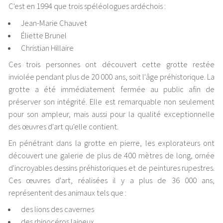
C'est en 1994 que trois spéléologues ardéchois :
Jean-Marie Chauvet
Éliette Brunel
Christian Hillaire
Ces trois personnes ont découvert cette grotte restée
inviolée pendant plus de 20 000 ans, soit l'âge préhistorique. La
grotte a été immédiatement fermée au public afin de
préserver son intégrité. Elle est remarquable non seulement
pour son ampleur, mais aussi pour la qualité exceptionnelle
des œuvres d'art qu'elle contient.
En pénétrant dans la grotte en pierre, les explorateurs ont
découvert une galerie de plus de 400 mètres de long, ornée
d'incroyables dessins préhistoriques et de peintures rupestres.
Ces œuvres d'art, réalisées il y a plus de 36 000 ans,
représentent des animaux tels que :
des lions des cavernes
des rhinocéros laineux