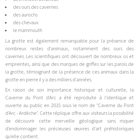
des ours des cavernes
des aurochs
des chevaux
le mammouth
La grotte est également remarquable pour la présence de
nombreux restes d'animaux, notamment des ours des
cavernes. Les scientifiques ont découvert de nombreux os et
empreintes, ainsi que des marques de griffes sur les parois de
la grotte, témoignant de la présence de ces animaux dans la
grotte en pierre il y a des milliers d'années.
En raison de son importance historique et culturelle, la
Caverne du Pont d'Arc a été reproduite à l'identique et
ouverte au public en 2015 sous le nom de "Caverne du Pont
d'Arc - Ardèche". Cette réplique offre aux visiteurs la possibilité
de découvrir cette merveille géologique sans risquer
d'endommager les précieuses œuvres d'art préhistoriques
qu'elle contient.