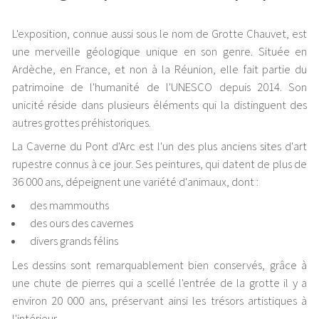
L'exposition, connue aussi sous le nom de Grotte Chauvet, est
une merveille géologique unique en son genre. Située en
Ardèche, en France, et non à la Réunion, elle fait partie du
patrimoine de l'humanité de l'UNESCO depuis 2014. Son
unicité réside dans plusieurs éléments qui la distinguent des
autres grottes préhistoriques.
La Caverne du Pont d'Arc est l'un des plus anciens sites d'art
rupestre connus à ce jour. Ses peintures, qui datent de plus de
36 000 ans, dépeignent une variété d'animaux, dont :
des mammouths
des ours des cavernes
divers grands félins
Les dessins sont remarquablement bien conservés, grâce à
une chute de pierres qui a scellé l'entrée de la grotte il y a
environ 20 000 ans, préservant ainsi les trésors artistiques à
l'intérieur.