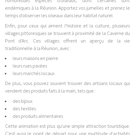
nombreuses espèces d'oiseaux, dont certaines sont
endémiques à la Réunion. Apportez vos jumelles et prenez le
temps d'observer les oiseaux dans leur habitat naturel.
Enfin, pour ceux qui aiment l'histoire et la culture, plusieurs
villages pittoresques se trouvent à proximité de la Caverne du
Pont d'Arc. Ces villages offrent un aperçu de la vie
traditionnelle à la Réunion, avec :
leurs maisons en pierre
leurs rues pavées
leurs marchés locaux
De plus, vous pouvez souvent trouver des artisans locaux qui
vendent des produits faits à la main, tels que :
des bijoux
des textiles
des produits alimentaires
Cette animation est plus qu'une simple attraction touristique.
C'est aussi le point de départ pour une multitude d'activités