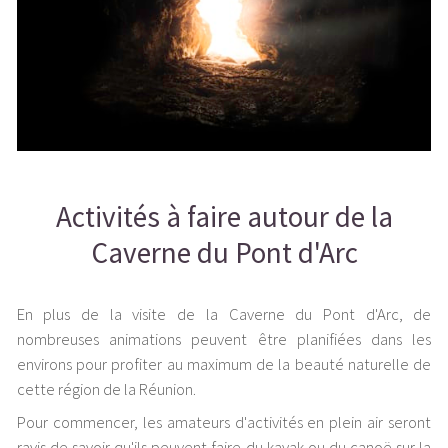
Activités à faire autour de la
Caverne du Pont d'Arc
En plus de la visite de la Caverne du Pont d'Arc, de
nombreuses animations peuvent être planifiées dans les
environs pour profiter au maximum de la beauté naturelle de
cette région de la Réunion.
Pour commencer, les amateurs d'activités en plein air seront
ravis de savoir qu'ils peuvent faire du kayak ou du canoë sur la